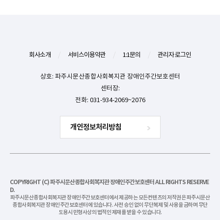
회사소개
/
서비스이용약관
/
1:1문의
/
관리자 로그인
상호: 파주시문산종합사회복지관 장애인주간보호센터
센터장:
전화: 031-934-2069~2076
개인정보처리방침
COPYRIGHT (C) 파주시문산종합사회복지관 장애인주간보호센터 ALL RIGHTS RESERVE
D.
파주시문산종합사회복지관 장애인주간보호센터에서 제공하는 모든컨텐츠의 저작권은 파주시문산
종합사회복지관 장애인주간보호센터에 있습니다. 사전 승인 없이 무단복제 및 사용을 금하며 무단
도용시 민형사상의 법적인 제재를 받을 수 있습니다.