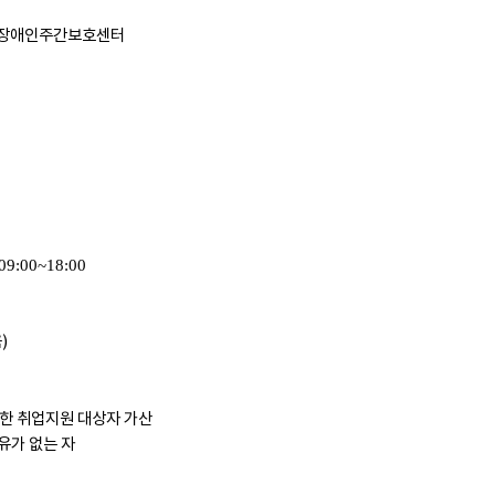
 장애인주간보호센터
 09:00~18:00
)
한 취업지원 대상자 가산
유가 없는 자