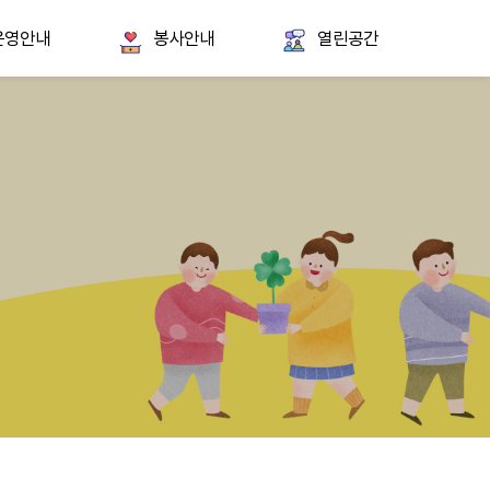
운영안내
봉사안내
열린공간