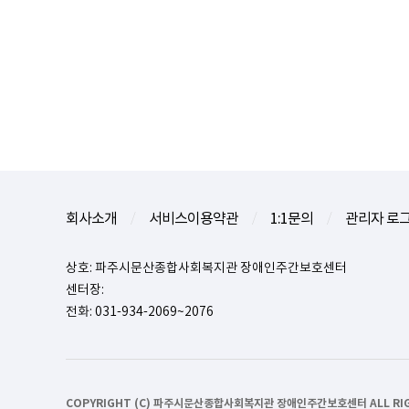
회사소개
서비스이용약관
1:1문의
관리자 로
/
/
/
상호: 파주시문산종합사회복지관 장애인주간보호센터
센터장:
전화: 031-934-2069~2076
COPYRIGHT (C) 파주시문산종합사회복지관 장애인주간보호센터 ALL RIGH