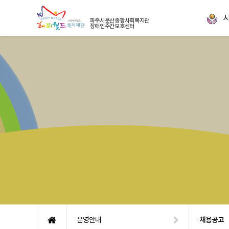
파주시문산종합사회복지관
장애인주간보호센터
운영안내
채용공고