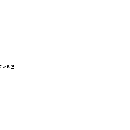
로 처리함
.