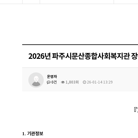
2026년 파주시문산종합사회복지관 
운영자
0건
1,803회
26-01-14 13:29
『
기관정보
1.