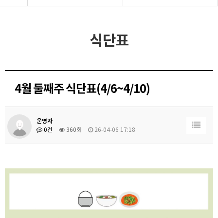
식단표
4월 둘째주 식단표(4/6~4/10)
운영자
0건
360회
26-04-06 17:18