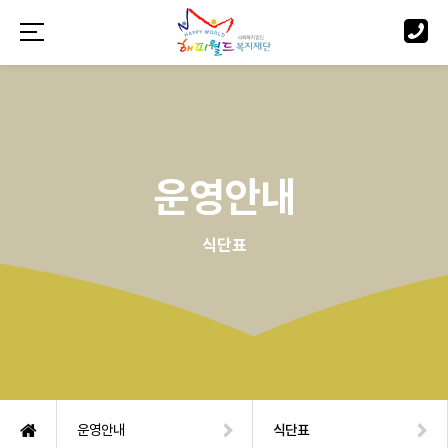
운영안내
식단표
운영안내
식단표