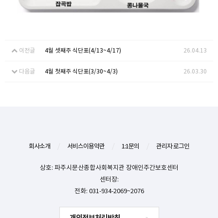
이전글
4월 셋째주 식단표(4/13~4/17)
26.04.13
다음글
4월 첫째주 식단표(3/30~4/3)
26.03.30
회사소개
/
서비스이용약관
/
1:1문의
/
관리자 로그인
상호: 파주시문산종합사회복지관 장애인주간보호센터
센터장:
전화: 031-934-2069~2076
개인정보처리방침