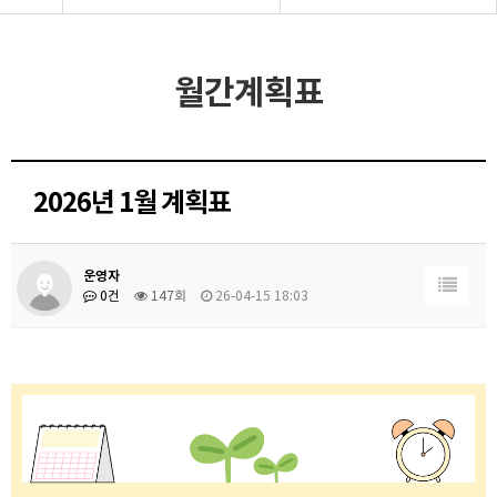
월간계획표
2026년 1월 계획표
운영자
0건
147회
26-04-15 18:03