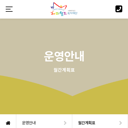
운영안내
월간계획표
운영안내
월간계획표