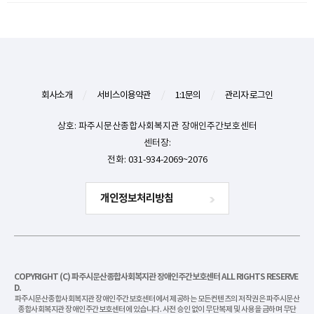
회사소개
/
서비스이용약관
/
1:1문의
/
관리자 로그인
상호: 파주시문산종합사회복지관 장애인주간보호센터
센터장:
전화: 031-934-2069~2076
개인정보처리방침
COPYRIGHT (C) 파주시문산종합사회복지관 장애인주간보호센터 ALL RIGHTS RESERVE
D.
파주시문산종합사회복지관 장애인주간보호센터에서 제공하는 모든컨텐츠의 저작권은 파주시문산
종합사회복지관 장애인주간보호센터에 있습니다. 사전 승인 없이 무단복제 및 사용을 금하며 무단