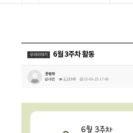
6월 3주차 활동
우리이야기
운영자
0건
2,219회
25-06-25 17:46