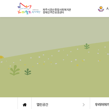
파주시문산종합사회복지관
장애인주간보호센터
열린공간
우리이야