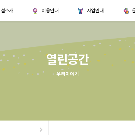
시설소개
이용안내
사업안내
열린공간
우리이야기
기