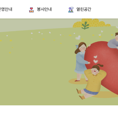
운영안내
봉사안내
열린공간