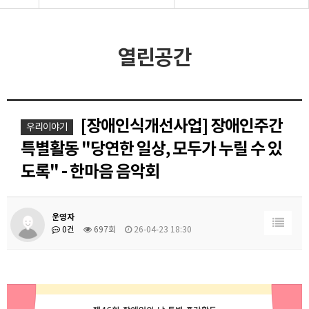
열린공간
[장애인식개선사업] 장애인주간
우리이야기
특별활동 "당연한 일상, 모두가 누릴 수 있
도록" - 한마음 음악회
운영자
0건
697회
26-04-23 18:30