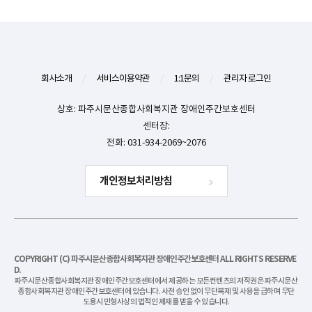
회사소개
/
서비스이용약관
/
1:1문의
/
관리자 로그인
상호: 파주시문산종합사회복지관 장애인주간보호센터
센터장:
전화: 031-934-2069~2076
개인정보처리방침
COPYRIGHT (C) 파주시문산종합사회복지관 장애인주간보호센터 ALL RIGHTS RESERVE
D.
파주시문산종합사회복지관 장애인주간보호센터에서 제공하는 모든컨텐츠의 저작권은 파주시문산
종합사회복지관 장애인주간보호센터에 있습니다. 사전 승인 없이 무단복제 및 사용을 금하며 무단
도용시 민형사상의 법적인 제재를 받을 수 있습니다.