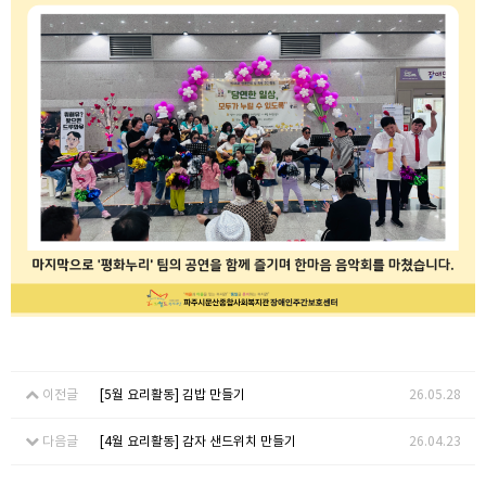
이전글
[5월 요리활동] 김밥 만들기
26.05.28
다음글
[4월 요리활동] 감자 샌드위치 만들기
26.04.23