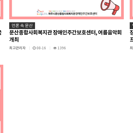
언론 속 문산
국
문산종합사회복지관 장애인주간보호센터, 여름음악회
개최
최고관리자
08-16
1396