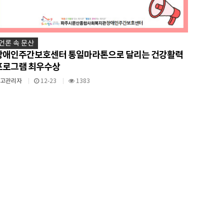
언론 속 문산
장애인주간보호센터 통일마라톤으로 달리는 건강활력
프로그램 최우수상
최고관리자
12-23
1383