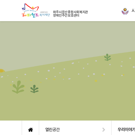
파주시문산종합사회복지관
장애인주간보호센터
열린공간
우리이야