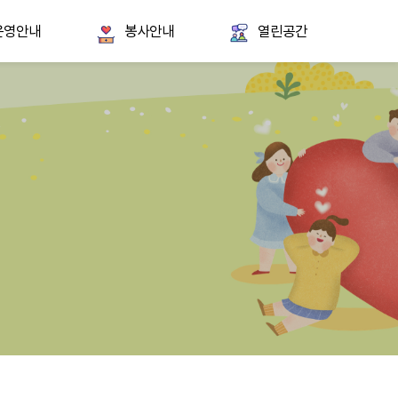
운영안내
봉사안내
열린공간