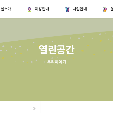
시설소개
이용안내
사업안내
열린공간
우리이야기
기