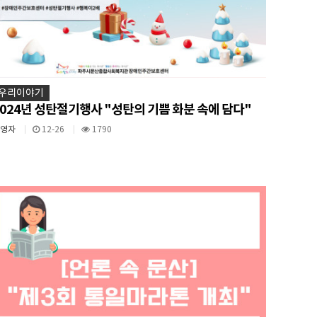
우리이야기
2024년 성탄절기행사 "성탄의 기쁨 화분 속에 담다"
운영자
12-26
1790