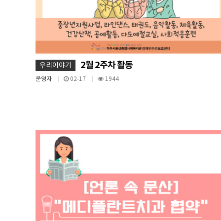
2월 2주차 활동
우리이야기
운영자
02-17
1944