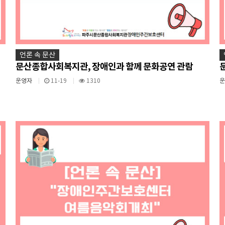
언론 속 문산
문산종합사회복지관, 장애인과 함께 문화공연 관람
운영자
11-19
1310